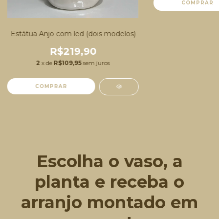
Estátua Anjo com led (dois modelos)
R$219,90
2
x de
R$109,95
sem juros
COMPRAR
Escolha o vaso, a
planta e receba o
arranjo montado em