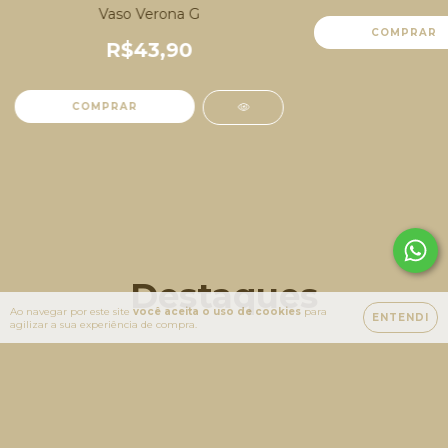
Vaso Verona G
COMPRAR
R$43,90
COMPRAR
Destaques
Ao navegar por este site
você aceita o uso de cookies
para
ENTENDI
agilizar a sua experiência de compra.