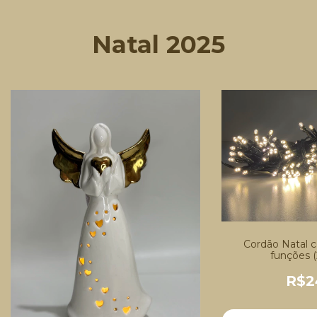
Natal 2025
Cordão Natal 
funções (
R$2