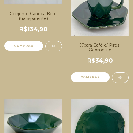
Conjunto Caneca Boro
(transparente)
R$134,90
Xícara Café c/ Pires
Geometric
R$34,90