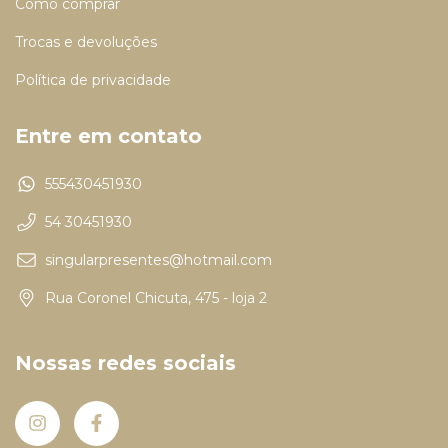
Como comprar
Trocas e devoluções
Política de privacidade
Entre em contato
555430451930
54 30451930
singularpresentes@hotmail.com
Rua Coronel Chicuta, 475 - loja 2
Nossas redes sociais