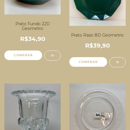
Prato Fundo 22D
Geometric
Prato Raso 8D Geometric
R$34,90
R$39,90
COMPRAR