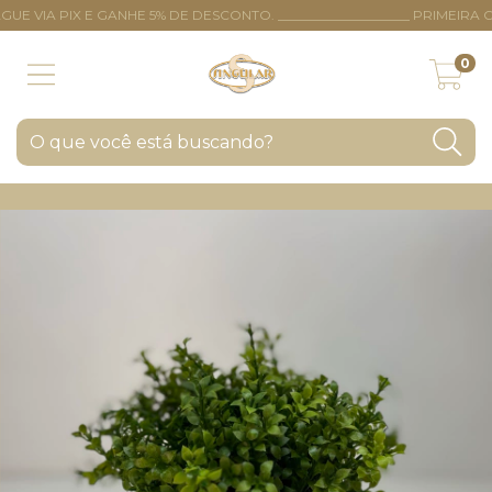
 VIA PIX E GANHE 5% DE DESCONTO. ____________________ PRIMEIRA
0