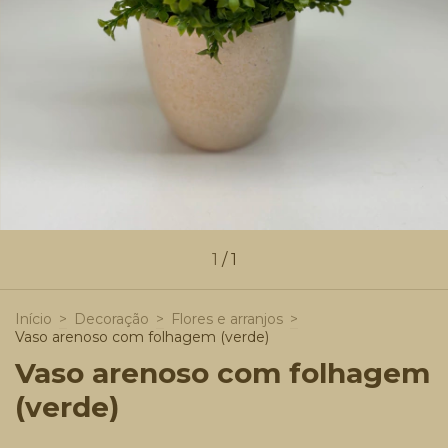
1
/
1
Início
>
Decoração
>
Flores e arranjos
>
Vaso arenoso com folhagem (verde)
Vaso arenoso com folhagem
(verde)