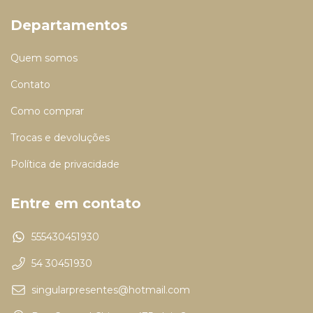
Departamentos
Quem somos
Contato
Como comprar
Trocas e devoluções
Política de privacidade
Entre em contato
555430451930
54 30451930
singularpresentes@hotmail.com