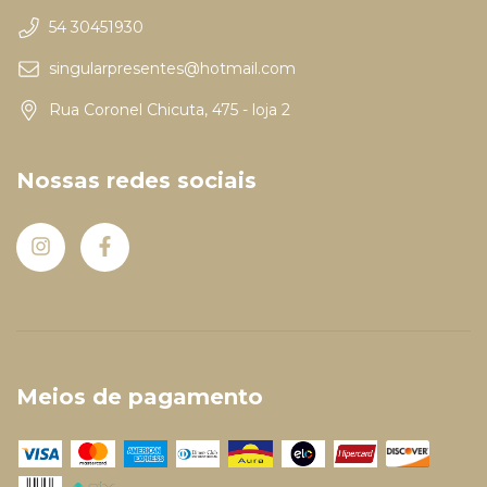
54 30451930
singularpresentes@hotmail.com
Rua Coronel Chicuta, 475 - loja 2
Nossas redes sociais
Meios de pagamento