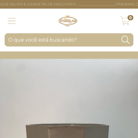
VIA PIX E GANHE 5% DE DESCONTO. ____________________ PRIMEIRA 
0