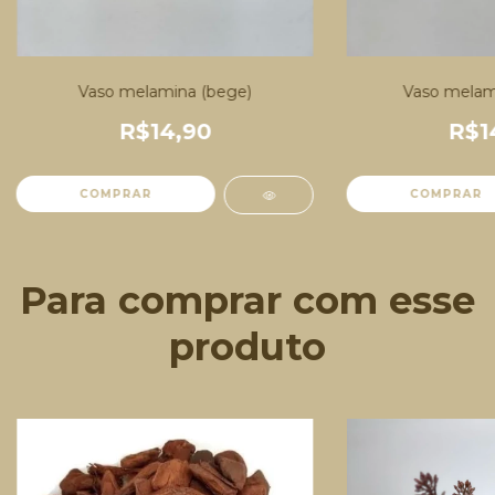
Vaso melamina (bege)
Vaso melami
R$14,90
R$1
COMPRAR
COMPRAR
Para comprar com esse
produto