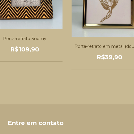
Porta-retrato Suomy
Porta-retrato em metal (dou
R$109,90
R$39,90
Entre em contato