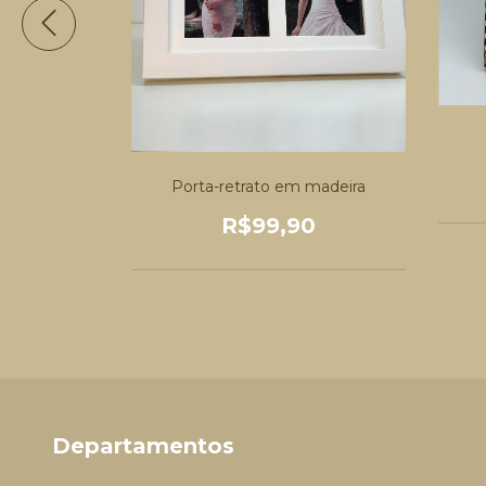
 madeira
Porta-retrato em madeira
0
R$99,90
Departamentos