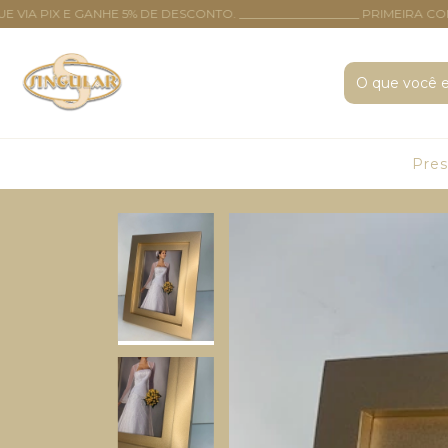
 E GANHE 5% DE DESCONTO. ____________________ PRIMEIRA COMPRA?
Pre